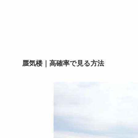
蜃気楼｜高確率で見る方法