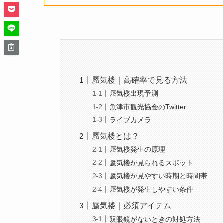
蜃気楼｜高確率で見る方法
蜃気楼出現予測
魚津市観光協会のTwitter
ライブカメラ
蜃気楼とは？
蜃気楼発生の原理
蜃気楼が見られるスポット
蜃気楼が見やすい時期と時間帯
蜃気楼が発生しやすい条件
蜃気楼｜必須アイテム
双眼鏡がないときの対処方法