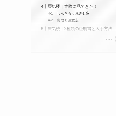
蜃気楼｜実際に見てきた！
しんきろう見させ隊
失敗と注意点
蜃気楼｜2種類の証明書と入手方法