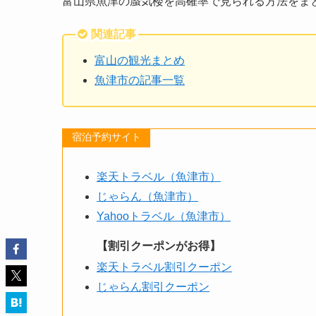
富山県魚津の蜃気楼を高確率で見られる方法をま
関連記事
富山の観光まとめ
魚津市の記事一覧
宿泊予約サイト
楽天トラベル（魚津市）
じゃらん（魚津市）
Yahooトラベル（魚津市）
【割引クーポンがお得】
楽天トラベル割引クーポン
じゃらん割引クーポン