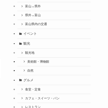
富山→県外
県外→富山
富山県内の交通
イベント
観光
観光地
美術館・博物館
自然
グルメ
食堂・定食
カフェ・スイーツ・パン
レストラン