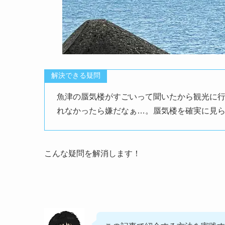
解決できる疑問
魚津の蜃気楼がすごいって聞いたから観光に行
れなかったら嫌だなぁ…。蜃気楼を確実に見
こんな疑問を解消します！