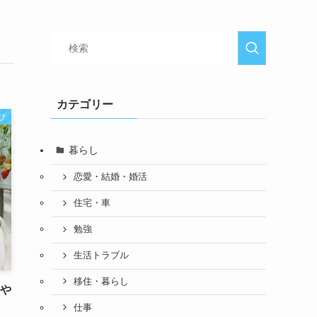
カテゴリー
び
暮らし
恋愛・結婚・婚活
住宅・車
勉強
生活トラブル
移住・暮らし
金や
仕事