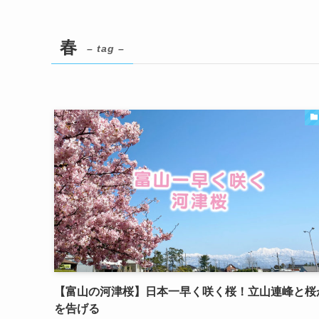
春
– tag –
【富山の河津桜】日本一早く咲く桜！立山連峰と桜
を告げる