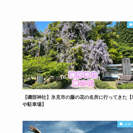
【磯部神社】氷見市の藤の花の名所に行ってきた【
や駐車場】
お得