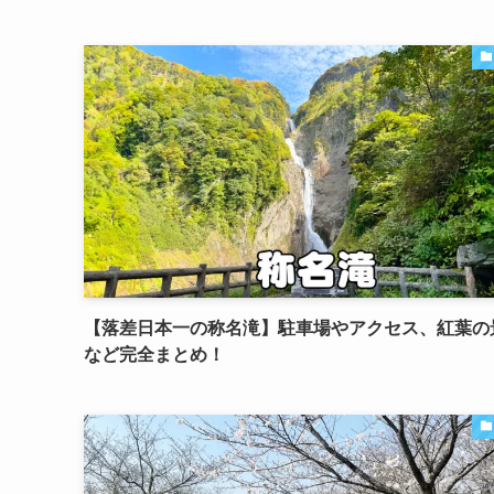
【落差日本一の称名滝】駐車場やアクセス、紅葉の
など完全まとめ！