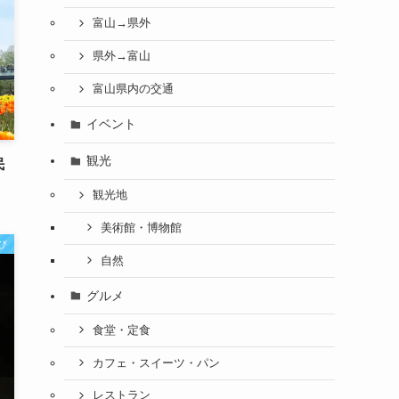
富山→県外
県外→富山
富山県内の交通
イベント
観光
民
観光地
美術館・博物館
び
自然
グルメ
食堂・定食
カフェ・スイーツ・パン
レストラン