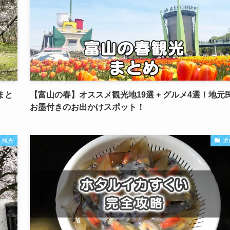
まと
【富山の春】オススメ観光地19選 + グルメ4選！地元
お墨付きのお出かけスポット！
観光
遊