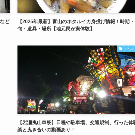
トなど
【2025年最新】富山のホタルイカ身投げ情報！時期・
旬・道具・場所【地元民が実体験】
イベン
【岩瀬曳山車祭】日程や駐車場、交通規制、行った体
談と曳き合いの動画あり！