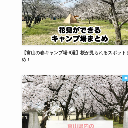
【富山の春キャンプ場 6選】桜が見られるスポット
め！