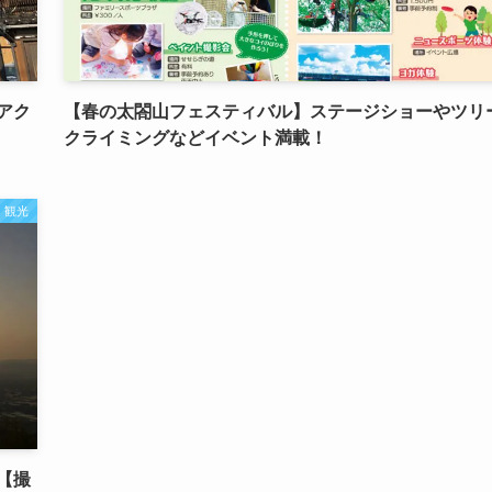
アク
【春の太閤山フェスティバル】ステージショーやツリ
クライミングなどイベント満載！
観光
【撮