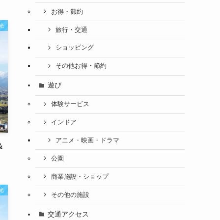
お得・節約
光
旅行・交通
ショッピング
その他お得・節約
遊び
体験サービス
インドア
アニメ・映画・ドラマ
＆
公園
商業施設・ショップ
光
その他の施設
交通アクセス