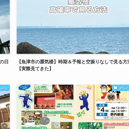
の日
【魚津市の蜃気楼】時期＆予報と空振りなしで見る方
【実際見てきた】
ベント
イベン