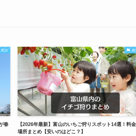
観光
遊
が春
【2026年最新】富山のいちご狩りスポット14選！料
場所まとめ【安いのはどこ？】