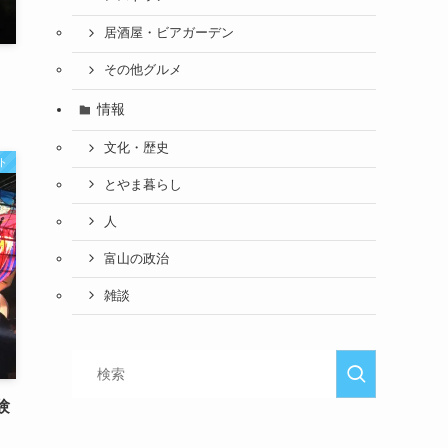
居酒屋・ビアガーデン
その他グルメ
情報
文化・歴史
ト
とやま暮らし
人
富山の政治
雑談
験