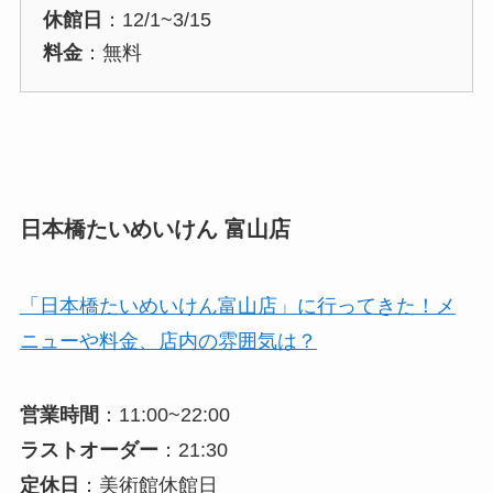
休館日
：12/1~3/15
料金
：無料
日本橋たいめいけん 富山店
「日本橋たいめいけん富山店」に行ってきた！メ
ニューや料金、店内の雰囲気は？
営業時間
：11:00~22:00
ラストオーダー
：21:30
定休日
：美術館休館日