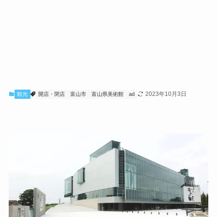
2023年10月3日
観光
開店・閉店
富山市
富山県美術館
ad