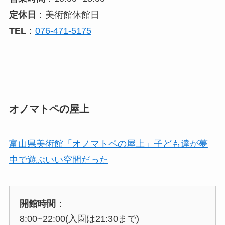
定休日
：美術館休館日
TEL
：
076-471-5175
オノマトペの屋上
富山県美術館「オノマトペの屋上」子ども達が夢
中で遊ぶいい空間だった
開館時間
：
8:00~22:00(入園は21:30まで)