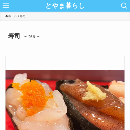
とやま暮らし
ホーム
寿司
寿司
– tag –