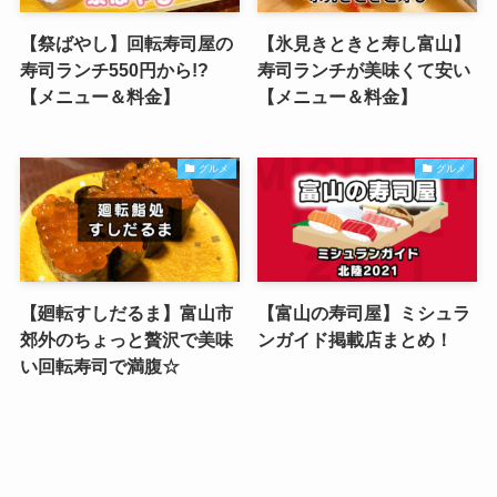
【祭ばやし】回転寿司屋の
【氷見きときと寿し富山】
寿司ランチ550円から!?
寿司ランチが美味くて安い
【メニュー＆料金】
【メニュー＆料金】
グルメ
グルメ
【廻転すしだるま】富山市
【富山の寿司屋】ミシュラ
郊外のちょっと贅沢で美味
ンガイド掲載店まとめ！
い回転寿司で満腹☆