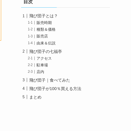
目次
飛び団子とは？
販売時期
種類＆価格
販売店
由来＆伝説
飛び団子の七福亭
アクセス
駐車場
店内
飛び団子｜食べてみた
飛び団子が100％買える方法
まとめ