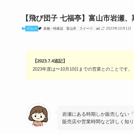
【飛び団子 七福亭】富山市岩瀬、
2023年10月1日
グルメ
名物・特産品
富山市
スイーツ
ad
【2023.7.4追記】
2023年度は〜10月10日までの営業とのことです。
岩瀬にある時期しか販売しない「
販売店や営業時間など詳しく知り