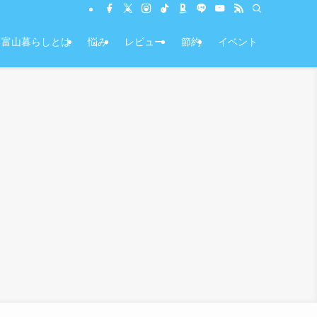
富山暮らしとは
悩み
レビュー
節約
イベント