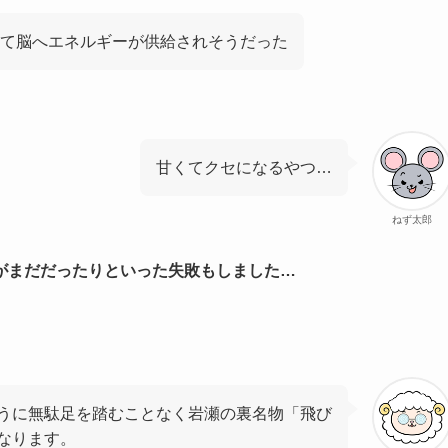
て脳へエネルギーが供給されそうだった
甘くてクセになるやつ…
ねず太郎
がまだだったりといった失敗もしました…
うに無駄足を踏むことなく岩瀬の裏名物「飛び
なります。