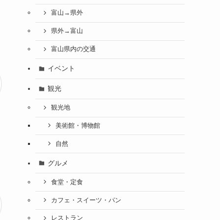
富山→県外
県外→富山
富山県内の交通
イベント
観光
観光地
美術館・博物館
自然
グルメ
食堂・定食
カフェ・スイーツ・パン
レストラン