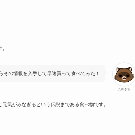
す。
らその情報を入手して早速買って食べてみた！
たぬきち
と元気がみなぎるという伝説まである食べ物です。