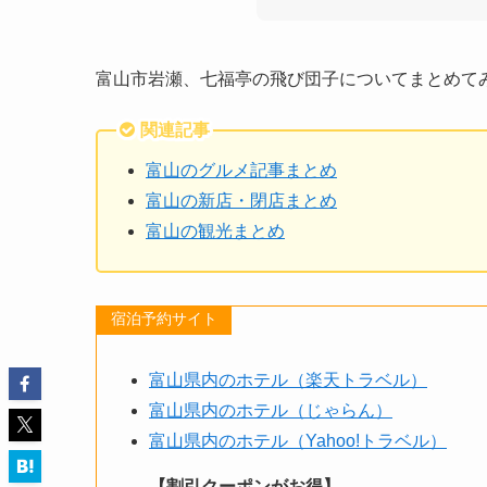
富山市岩瀬、七福亭の飛び団子についてまとめて
関連記事
富山のグルメ記事まとめ
富山の新店・閉店まとめ
富山の観光まとめ
宿泊予約サイト
富山県内のホテル（楽天トラベル）
富山県内のホテル（じゃらん）
富山県内のホテル（Yahoo!トラベル）
【割引クーポンがお得】