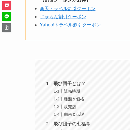
楽天トラベル割引クーポン
じゃらん割引クーポン
Yahoo!トラベル割引クーポン
飛び団子とは？
販売時期
種類＆価格
販売店
由来＆伝説
飛び団子の七福亭