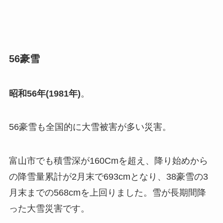
56豪雪
昭和56年(1981年)
。
56豪雪も全国的に大雪被害が多い災害。
富山市でも積雪深が160Cmを超え、降り始めから
の降雪量累計が2月末で693cmとなり、38豪雪の3
月末までの568cmを上回りました。雪が長期間降
った大雪災害です。