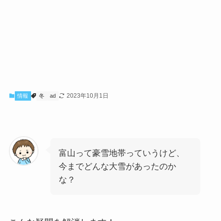
2023年10月1日
情報
冬
ad
富山って豪雪地帯っていうけど、
今までどんな大雪があったのか
な？