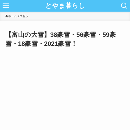
とやま暮らし
ホーム
情報
【富山の大雪】38豪雪・56豪雪・59豪
雪・18豪雪・2021豪雪！