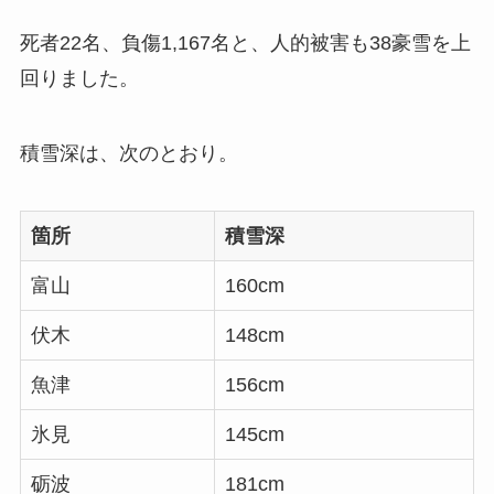
死者22名、負傷1,167名と、人的被害も38豪雪を上
回りました。
積雪深は、次のとおり。
箇所
積雪深
富山
160cm
伏木
148cm
魚津
156cm
氷見
145cm
砺波
181cm