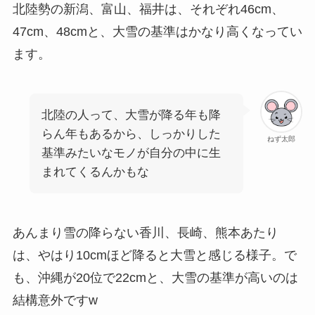
北陸勢の新潟、富山、福井は、それぞれ46cm、
47cm、48cmと、大雪の基準はかなり高くなってい
ます。
北陸の人って、大雪が降る年も降
らん年もあるから、しっかりした
ねず太郎
基準みたいなモノが自分の中に生
まれてくるんかもな
あんまり雪の降らない香川、長崎、熊本あたり
は、やはり10cmほど降ると大雪と感じる様子。で
も、沖縄が20位で22cmと、大雪の基準が高いのは
結構意外ですw