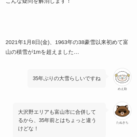
こんな疑問を解消します！
2021年1月8日(金)、1963年の38豪雪以来初めて富
山の積雪が1mを超えました…
35年ぶりの大雪らしいですね
めえ助
大沢野エリアも富山市に合併して
るから、35年前とはちょっと違う
たぬきち
けどな！