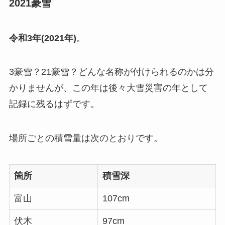
2021豪雪
令和3年(2021年)
。
3豪雪？21豪雪？どんな名称が付けられるのかは分
かりませんが、この年は後々大雪災害の年として
記録に残るはずです。
場所ごとの積雪量は次のとおりです。
箇所
積雪深
富山
107cm
伏木
97cm