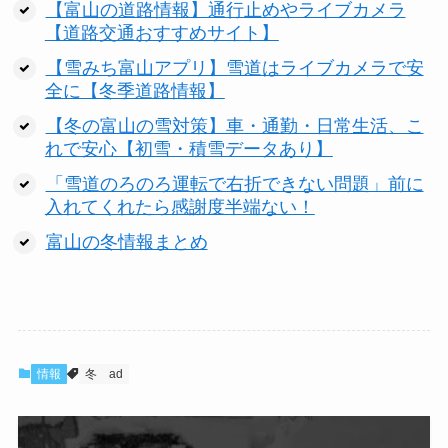
【富山の道路情報】通行止めやライブカメラ
【道路交通おすすめサイト】
【雪みち富山アプリ】雪道はライブカメラで安
全に【冬季道路情報】
【冬の富山の雪対策】車・通勤・日常生活、こ
れで安心【初雪・積雪データあり】
「雪道のろのろ運転で右折できない問題」前に
入れてくれたら感謝度半端ない！
富山の冬情報まとめ
情報
冬
ad