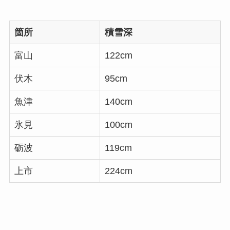
箇所
積雪深
富山
122cm
伏木
95cm
魚津
140cm
氷見
100cm
砺波
119cm
上市
224cm