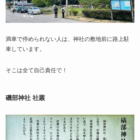
満車で停められない人は、神社の敷地前に路上駐
車しています。
そこは全て自己責任で！
磯部神社 社叢