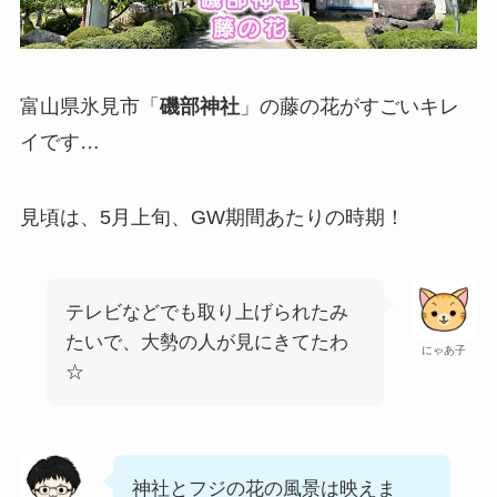
富山県氷見市「
磯部神社
」の藤の花がすごいキレ
イです…
見頃は、5月上旬、GW期間あたりの時期！
テレビなどでも取り上げられたみ
たいで、大勢の人が見にきてたわ
にゃあ子
☆
神社とフジの花の風景は映えま