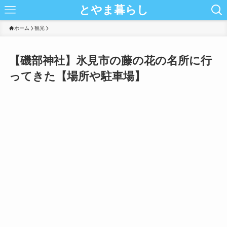
とやま暮らし
ホーム
観光
【磯部神社】氷見市の藤の花の名所に行
ってきた【場所や駐車場】