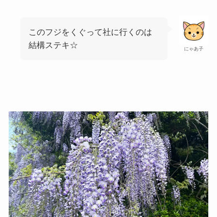
このフジをくぐって社に行くのは
結構ステキ☆
にゃあ子