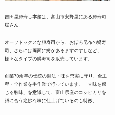
吉田屋鱒寿し本舗は、富山市安野屋にある鱒寿司
屋さん。
オーソドックスな鱒寿司から、おぼろ昆布の鱒寿
司、さらには両面に鱒があるますのすしなど、
様々なタイプの鱒寿司を販売しています。
創業70余年の伝統の製法・味を忠実に守り、全工
程・全作業を手作業で行っています。「甘味を感
じる酸味」を意識して、富山県産のコシヒカリを
鱒に合う絶妙な味に仕上げているのも特徴。