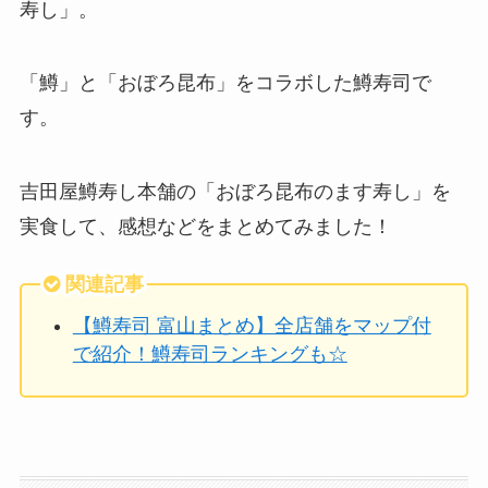
寿し」。
「鱒」と「おぼろ昆布」をコラボした鱒寿司で
す。
吉田屋鱒寿し本舗の「おぼろ昆布のます寿し」を
実食して、感想などをまとめてみました！
関連記事
【鱒寿司 富山まとめ】全店舗をマップ付
で紹介！鱒寿司ランキングも☆