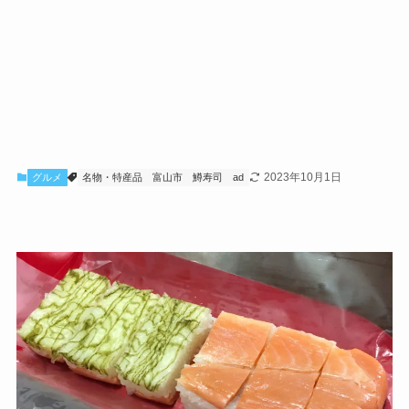
2023年10月1日
グルメ
名物・特産品
富山市
鱒寿司
ad