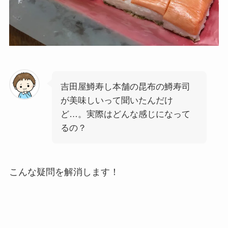
吉田屋鱒寿し本舗の昆布の鱒寿司
が美味しいって聞いたんだけ
ど…。実際はどんな感じになって
るの？
こんな疑問を解消します！