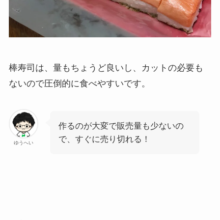
棒寿司は、量もちょうど良いし、カットの必要も
ないので圧倒的に食べやすいです。
作るのが大変で販売量も少ないの
で、すぐに売り切れる！
ゆうへい