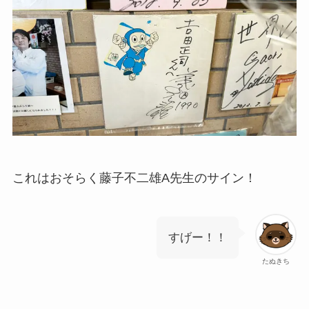
これはおそらく藤子不二雄A先生のサイン！
すげー！！
たぬきち