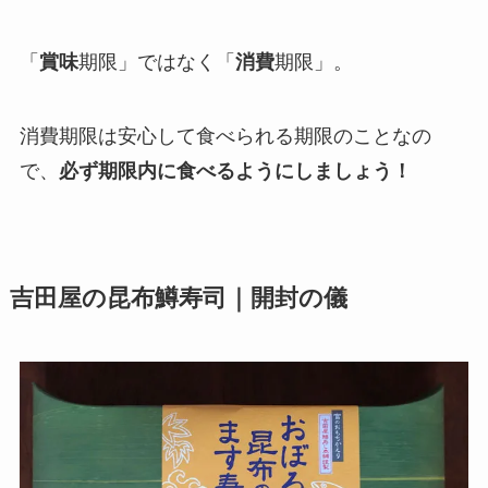
「
賞味
期限」ではなく「
消費
期限」。
消費期限は安心して食べられる期限のことなの
で、
必ず期限内に食べるようにしましょう！
吉田屋の昆布鱒寿司｜開封の儀