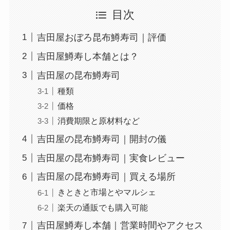
目次
吉田屋おぼろ昆布鱒寿司｜評価
吉田屋鱒寿し本舗とは？
吉田屋の昆布鱒寿司
種類
価格
消費期限と原材料など
吉田屋の昆布鱒寿司｜開封の儀
吉田屋の昆布鱒寿司｜実食レビュー
吉田屋の昆布鱒寿司｜買える場所
きときと市場とやマルシェ
楽天の通販でも購入可能
吉田屋鱒寿し本舗｜営業時間やアクセス