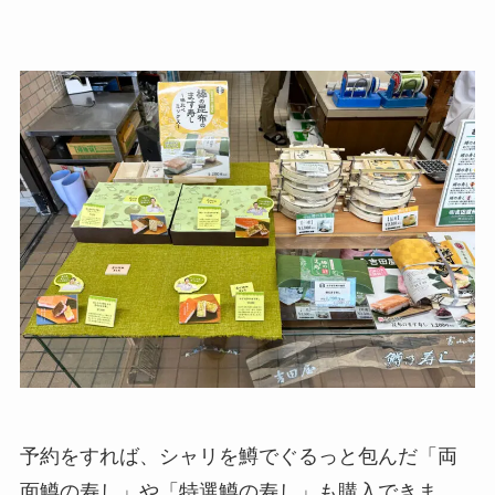
予約をすれば、シャリを鱒でぐるっと包んだ「両
面鱒の寿し」や「特選鱒の寿し」も購入できま