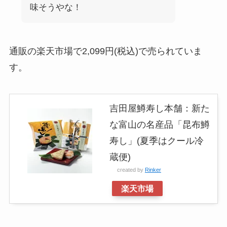
味そうやな！
通販の楽天市場で2,099円(税込)で売られていま
す。
吉田屋鱒寿し本舗：新た
な富山の名産品「昆布鱒
寿し」(夏季はクール冷
蔵便)
created by
Rinker
楽天市場