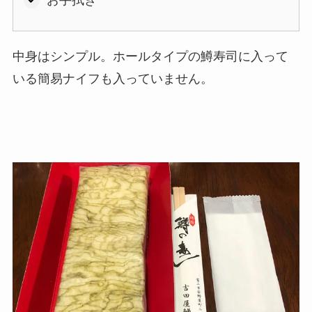
お手拭き
中身はシンプル。ホールタイプの鱒寿司に入って
いる簡易ナイフも入っていません。