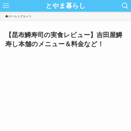
とやま暮らし
ホーム
グルメ
【昆布鱒寿司の実食レビュー】吉田屋鱒
寿し本舗のメニュー＆料金など！