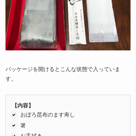
パッケージを開けるとこんな状態で入っていま
す。
【内容】
おぼろ昆布のます寿し
箸