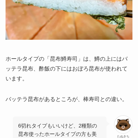
ホールタイプの「昆布鱒寿司」は、鱒の上にはバ
ッテラ昆布、酢飯の下にはおぼろ昆布が使われて
います。
バッテラ昆布があるところが、棒寿司との違い。
6切れタイプもいいけど、2種類の
昆布使ったホールタイプの方も美
たぬきち