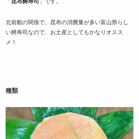
「
昆布鱒寿司
」です。
北前船の関係で、昆布の消費量が多い富山県らし
い鱒寿司なので、お土産としてもかなりオスス
メ！
種類