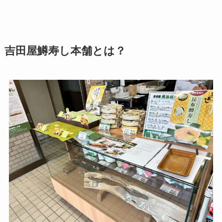
吉田屋鱒寿し本舗とは？