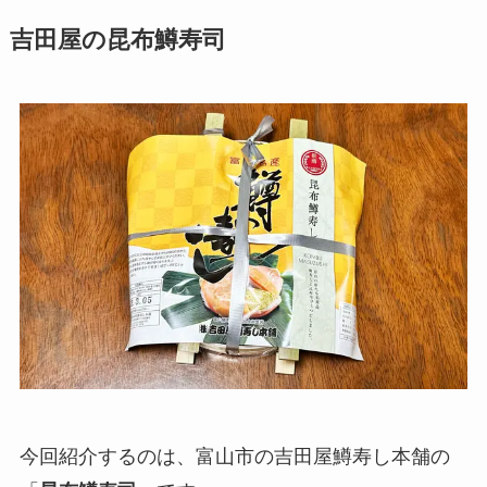
吉田屋の昆布鱒寿司
今回紹介するのは、富山市の吉田屋鱒寿し本舗の