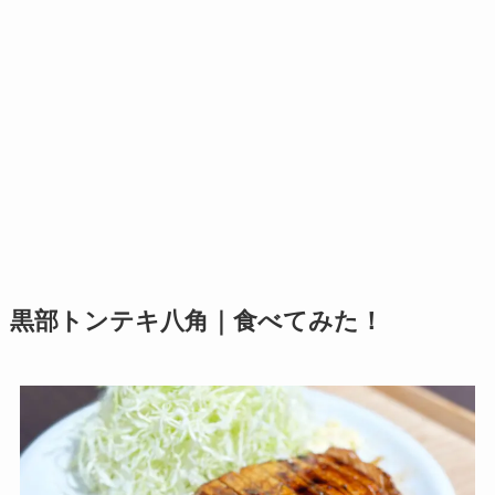
黒部トンテキ八角｜食べてみた！