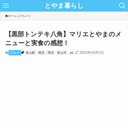
とやま暮らし
ホーム
グルメ
【黒部トンテキ八角】マリエとやまのメ
ニューと実食の感想！
2023年10月1日
グルメ
富山駅
開店・閉店
富山市
ad