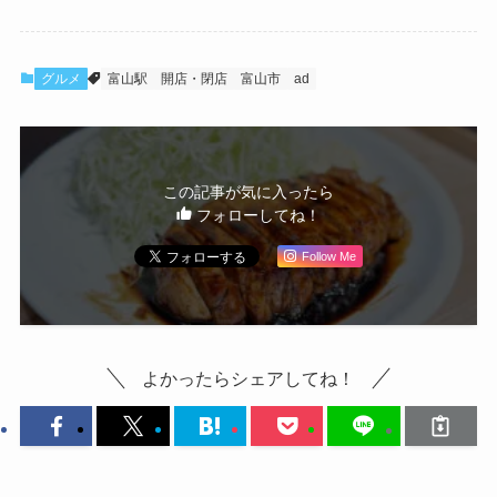
グルメ
富山駅
開店・閉店
富山市
ad
この記事が気に入ったら
フォローしてね！
Follow Me
よかったらシェアしてね！