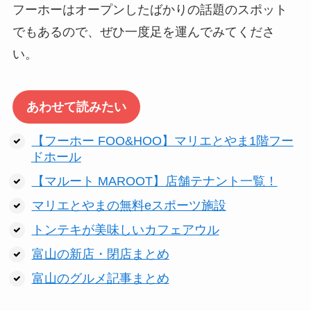
フーホーはオープンしたばかりの話題のスポット
でもあるので、ぜひ一度足を運んでみてくださ
い。
あわせて読みたい
【フーホー FOO&HOO】マリエとやま1階フー
ドホール
【マルート MAROOT】店舗テナント一覧！
マリエとやまの無料eスポーツ施設
トンテキが美味しいカフェアウル
富山の新店・閉店まとめ
富山のグルメ記事まとめ