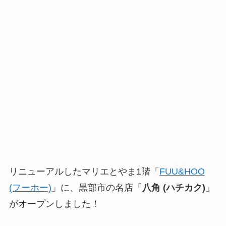
リニューアルしたマリエとやま1階「
FUU&HOO
(フーホー)
」に、黒部市の名店「
八角 (ハチカク)
」
がオープンしました！