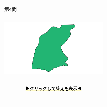
第4問
▶︎クリックして答えを表示◀︎