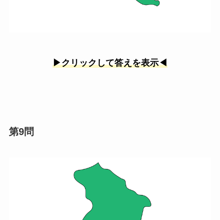
▶︎クリックして答えを表示◀︎
第9問