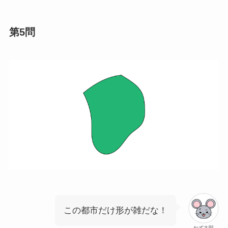
第5問
この都市だけ形が雑だな！
ねず太郎