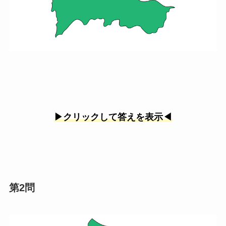
▶︎クリックして答えを表示◀︎
第2問