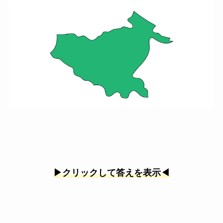
▶︎クリックして答えを表示◀︎