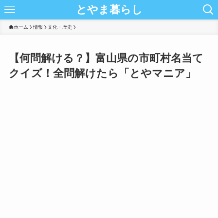
とやま暮らし
ホーム
情報
文化・歴史
【何問解ける？】富山県の市町村名当て
クイズ！全問解けたら「とやマニア」