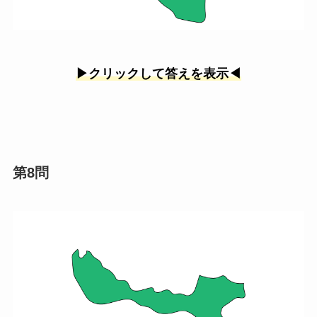
▶︎クリックして答えを表示◀︎
第8問