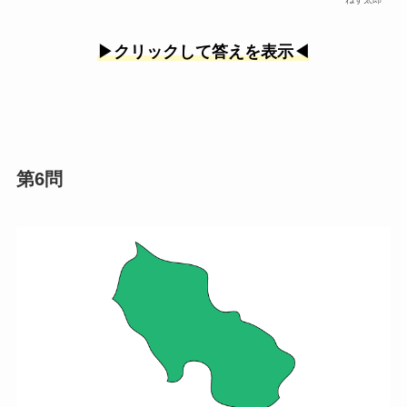
▶︎クリックして答えを表示◀︎
第6問