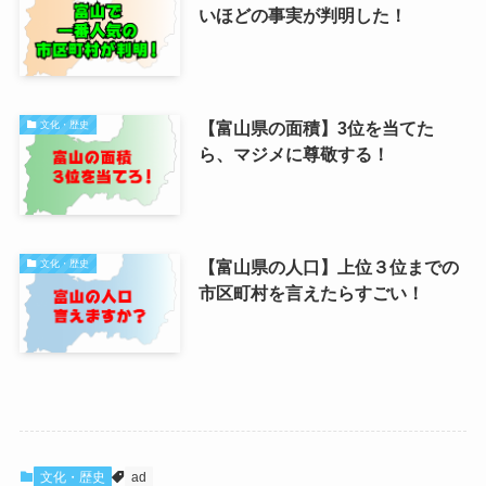
いほどの事実が判明した！
【富山県の面積】3位を当てた
文化・歴史
ら、マジメに尊敬する！
【富山県の人口】上位３位までの
文化・歴史
市区町村を言えたらすごい！
文化・歴史
ad