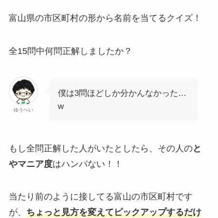
富山県の市区町村の形から名前を当てるクイズ！
全15問中何問正解しましたか？
僕は3問ほどしか分かんなかった…
w
ゆうへい
もし全問正解した人がいたとしたら、その人の
と
やマニア度
はハンパない！！
当たり前のように接してる富山の市区町村です
が、
ちょっと見方を変えてピックアップするだけ