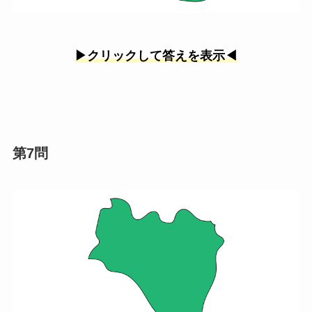
▶︎クリックして答えを表示◀︎
第7問