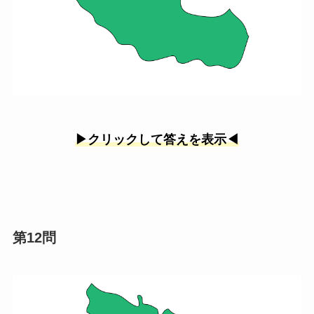
▶︎クリックして答えを表示◀︎
第12問