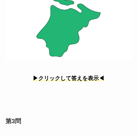
▶︎クリックして答えを表示◀︎
第3問