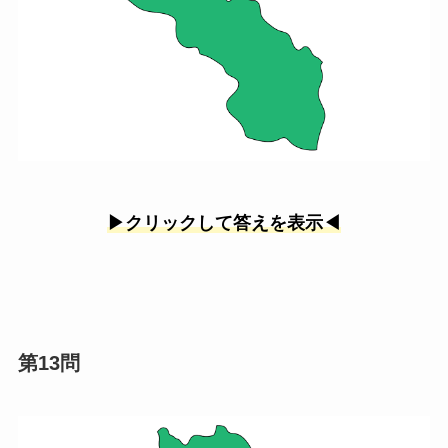
▶︎クリックして答えを表示◀︎
第13問