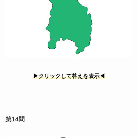
▶︎クリックして答えを表示◀︎
第14問