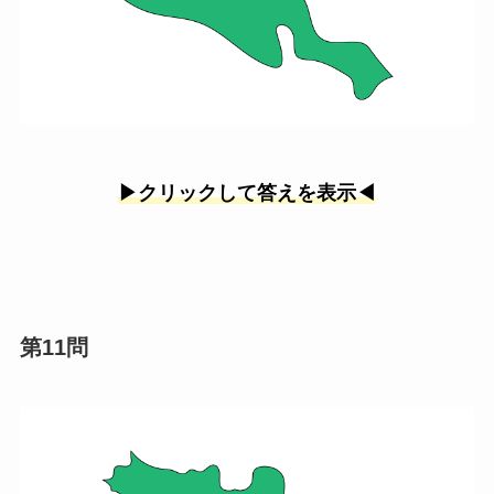
▶︎クリックして答えを表示◀︎
第11問