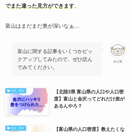
でまた違った見方ができます
。
富山はまだまだ奥が深いなぁ…
富山に関する記事をいくつかピッ
クアップしてみたので、ぜひ読ん
めえ助
でみてください。
【北陸3県 富山県の人口や人口密
文化・歴史
度】富山と金沢ってどれだけ差が
あるんやろ？
【富山県の人口密度】教えたくな
文化・歴史