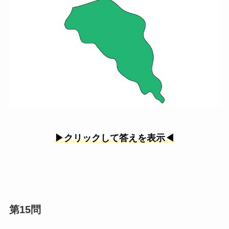
▶︎クリックして答えを表示◀︎
第15問