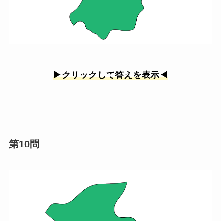
▶︎クリックして答えを表示◀︎
第10問