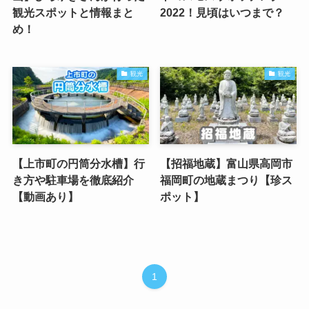
観光スポットと情報まと
2022！見頃はいつまで？
め！
観光
観光
【上市町の円筒分水槽】行
【招福地蔵】富山県高岡市
き方や駐車場を徹底紹介
福岡町の地蔵まつり【珍ス
【動画あり】
ポット】
1