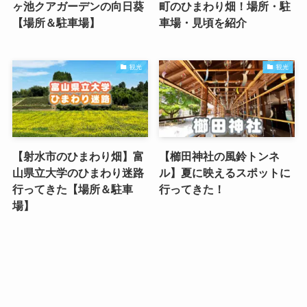
ヶ池クアガーデンの向日葵
町のひまわり畑！場所・駐
【場所＆駐車場】
車場・見頃を紹介
観光
観光
【射水市のひまわり畑】富
【櫛田神社の風鈴トンネ
山県立大学のひまわり迷路
ル】夏に映えるスポットに
行ってきた【場所＆駐車
行ってきた！
場】