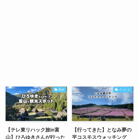
観光
イベント
【テレ東リハック旅in富
【行ってきた】となみ夢の
山】ひろゆきさんが行った
平コスモスウォッチング