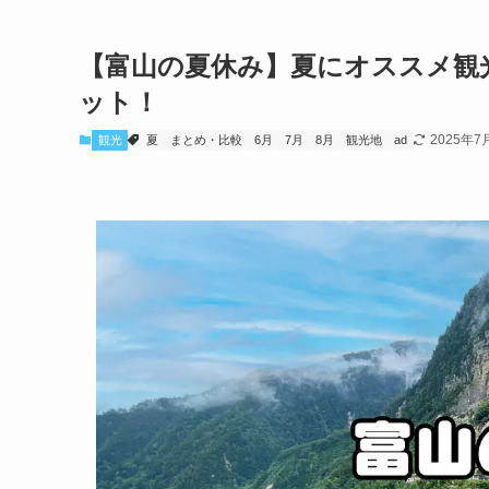
【富山の夏休み】夏にオススメ観光
ット！
2025年7
観光
夏
まとめ・比較
6月
7月
8月
観光地
ad