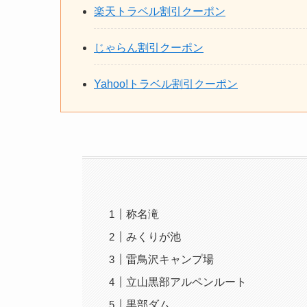
楽天トラベル割引クーポン
じゃらん割引クーポン
Yahoo!トラベル割引クーポン
称名滝
みくりが池
雷鳥沢キャンプ場
立山黒部アルペンルート
黒部ダム