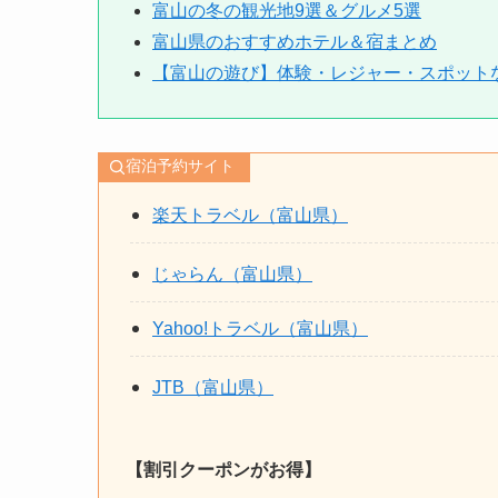
富山の冬の観光地9選＆グルメ5選
富山県のおすすめホテル＆宿まとめ
【富山の遊び】体験・レジャー・スポット
宿泊予約サイト
楽天トラベル（富山県）
じゃらん（富山県）
Yahoo!トラベル（富山県）
JTB（富山県）
【割引クーポンがお得】