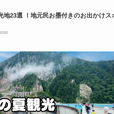
地23選 ！地元民お墨付きのお出かけス
月23日