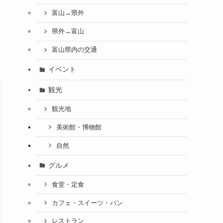
富山→県外
県外→富山
富山県内の交通
イベント
観光
観光地
美術館・博物館
自然
グルメ
食堂・定食
カフェ・スイーツ・パン
レストラン