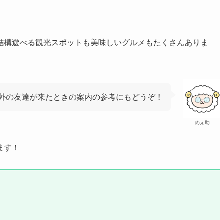
結構遊べる観光スポットも美味しいグルメもたくさんありま
外の友達が来たときの案内の参考にもどうぞ！
めえ助
ます！