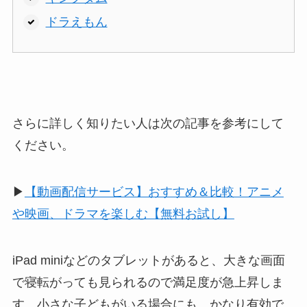
ドラえもん
さらに詳しく知りたい人は次の記事を参考にして
ください。
▶︎
【動画配信サービス】おすすめ＆比較！アニメ
や映画、ドラマを楽しむ【無料お試し】
iPad miniなどのタブレットがあると、大きな画面
で寝転がっても見られるので満足度が急上昇しま
す。小さな子どもがいる場合にも、かなり有効で