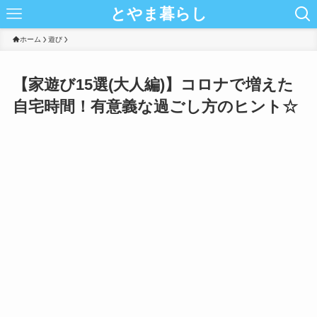
とやま暮らし
ホーム
遊び
【家遊び15選(大人編)】コロナで増えた
自宅時間！有意義な過ごし方のヒント☆