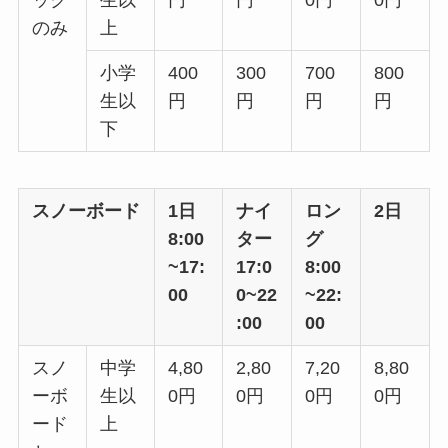
ック
生以
円
円
0円
0円
のみ
上
小学
400
300
700
800
生以
円
円
円
円
下
スノーボード
1日
ナイ
ロン
2日
8:00
ター
グ
~17:
17:0
8:00
00
0~22
~22:
:00
00
スノ
中学
4,80
2,80
7,20
8,80
ーボ
生以
0円
0円
0円
0円
ード
上