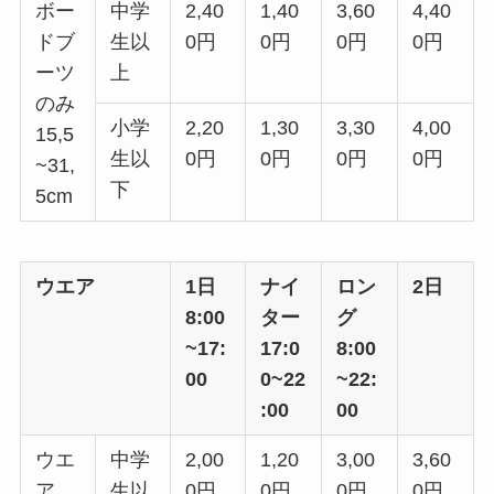
ボー
中学
2,40
1,40
3,60
4,40
ドブ
生以
0円
0円
0円
0円
ーツ
上
のみ
小学
2,20
1,30
3,30
4,00
15,5
生以
0円
0円
0円
0円
~31,
下
5cm
ウエア
1日
ナイ
ロン
2日
8:00
ター
グ
~17:
17:0
8:00
00
0~22
~22:
:00
00
ウエ
中学
2,00
1,20
3,00
3,60
ア
生以
0円
0円
0円
0円