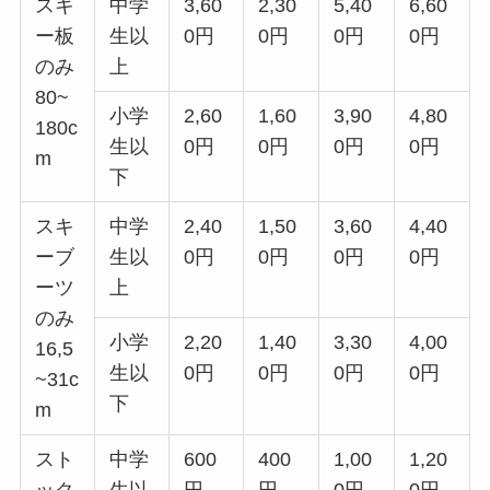
スキ
中学
3,60
2,30
5,40
6,60
ー板
生以
0円
0円
0円
0円
のみ
上
80~
小学
2,60
1,60
3,90
4,80
180c
生以
0円
0円
0円
0円
m
下
スキ
中学
2,40
1,50
3,60
4,40
ーブ
生以
0円
0円
0円
0円
ーツ
上
のみ
小学
2,20
1,40
3,30
4,00
16,5
生以
0円
0円
0円
0円
~31c
下
m
スト
中学
600
400
1,00
1,20