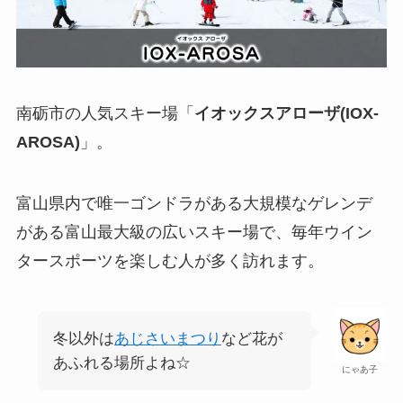
南砺市の人気スキー場「
イオックスアローザ(IOX-
AROSA)
」。
富山県内で唯一ゴンドラがある大規模なゲレンデ
がある富山最大級の広いスキー場で、毎年ウイン
タースポーツを楽しむ人が多く訪れます。
冬以外は
あじさいまつり
など花が
あふれる場所よね☆
にゃあ子