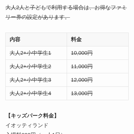
大人2人と子どもで利用する場合は、お得なファミ
リー券の設定があります。
内容
料金
大人2+小中学生1
10,000円
大人2+小中学生2
11,000円
大人2+小中学生3
12,000円
大人2+小中学生4
13,000円
【キッズパーク料金】
イオッティランド