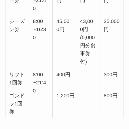
ー券
~21:4
円
円
円
0
シーズ
8:00
45,00
43,00
25,000
ン券
~16:3
0円
0円
円
0
(5,000
円分食
事券
付)
リフト
8:00
400円
300円
1回券
~21:4
0
ゴンド
1,200円
800円
ラ1回
券