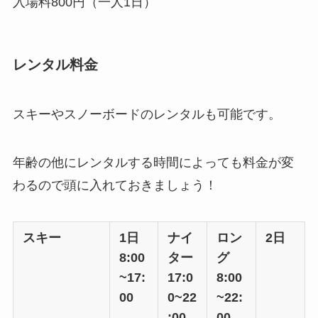
入場料800円（一人1日）
レンタル料金
スキーやスノーボードのレンタルも可能です。
年齢の他にレンタルする時間によっても料金が変
わるので頭に入れておきましょう！
スキー
1日
ナイ
ロン
2日
8:00
ター
グ
~17:
17:0
8:00
00
0~22
~22:
:00
00