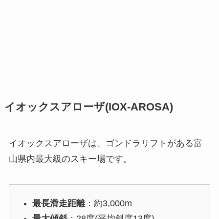
イオックスアローザ(IOX-AROSA)
イオックスアローザは、ゴンドラリフトがある富
山県内最大級のスキー場です。
最長滑走距離
：約3,000m
最大傾斜
：28度(平均斜度13度)