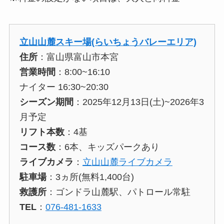
立山山麓スキー場(らいちょうバレーエリア)
住所
：富山県富山市本宮
営業時間
：8:00~16:10
ナイター 16:30~20:30
シーズン期間
：2025年12月13日(土)~2026年3
月予定
リフト本数
：4基
コース数
：6本、キッズパークあり
ライブカメラ
：
立山山麓ライブカメラ
駐車場
：3ヵ所(無料1,400台)
救護所
：ゴンドラ山麓駅、パトロール常駐
TEL
：
076-481-1633