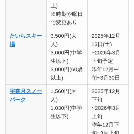
上)
※時期や曜日
で変更あり
たいらスキー
3,500円(大
2025年12月
場
人)
13日(土)
3,000円(中学
~2026年3月
生以下)
下旬予定
3,000円(60歳
昨年12月中
以上)
旬~3月30日
宇奈月スノー
1,560円(大
2025年12月
パーク
人)
下旬
1,030円(中学
~2026年3月
生以下)
上旬
昨年12月下
旬~3月上旬