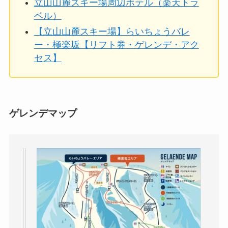
立山山麓スキー場周辺ホテル（楽天トラ
ベル）
【立山山麓スキー場】らいちょうバレ
ー・極楽坂【リフト券・ゲレンデ・アク
セス】
ゲレンデマップ