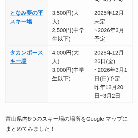
となみ夢の平
3,500円(大
2025年12月
スキー場
人)
未定
2,500円(中学
~2026年3月
生以下)
予定
タカンボース
4,000円(大
2025年12月
キー場
人)
26日(金)
3,000円(中学
~2026年3月1
生以下)
日(日)予定
昨年12月20
日~3月2日
富山県内8つのスキー場の場所をGoogle マップに
まとめてみました！