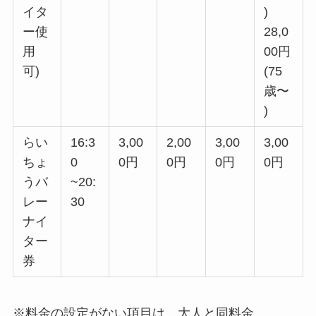
イタ
)
ー使
28,0
用
00円
可)
(75
歳〜
)
らい
16:3
3,00
2,00
3,00
3,00
ちょ
0
0円
0円
0円
0円
うバ
~20:
レー
30
ナイ
ター
券
※料金の設定がない項目は、大人と同料金