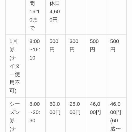
間
休日
16:1
4,60
0ま
0円
で
1回
8:00
500
300
500
500
券
~16:
円
円
円
円
(ナ
10
イタ
ー使
用不
可)
シー
8:00
60,0
25,0
46,0
46,0
ズン
~20:
00円
00円
00円
00円
券
30
(60
(ナ
歳〜