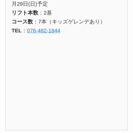
月29日(日)予定
リフト本数
：2基
コース数
：7本（キッズゲレンデあり）
TEL
：
076-482-1844