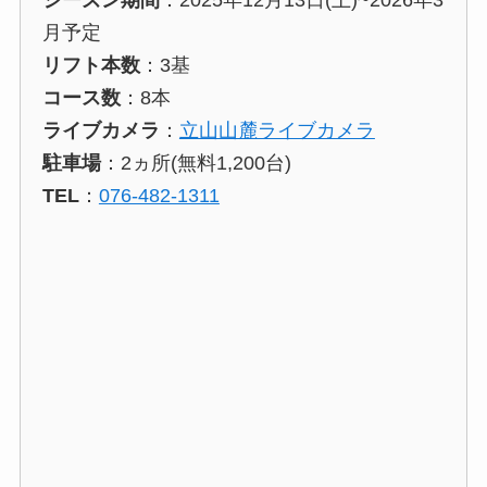
シーズン期間
：2025年12月13日(土)~2026年3
月予定
リフト本数
：3基
コース数
：8本
ライブカメラ
：
立山山麓ライブカメラ
駐車場
：2ヵ所(無料1,200台)
TEL
：
076-482-1311