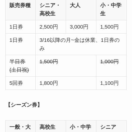
販売券種
シニア・
大人
小・中学
高校生
生
1日券
2,500円
3,000円
1,500円
1日券
3/16以降の月~金は休業、1日券の
み
半日券
1,500円
1,000円
(土日祝)
5回券
1,800円
1,100円
【シーズン券】
一般・大
高校生
小・中学
シニア