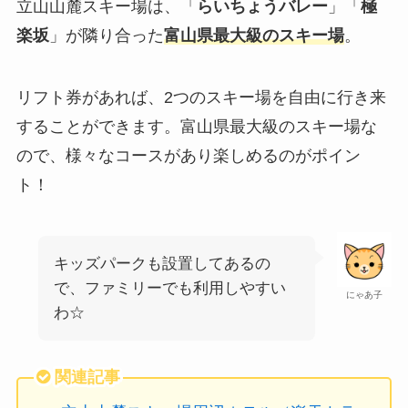
立山山麓スキー場は、「
らいちょうバレー
」「
極
楽坂
」が隣り合った
富山県最大級のスキー場
。
リフト券があれば、2つのスキー場を自由に行き来
することができます。富山県最大級のスキー場な
ので、様々なコースがあり楽しめるのがポイン
ト！
キッズパークも設置してあるの
で、ファミリーでも利用しやすい
にゃあ子
わ☆
関連記事