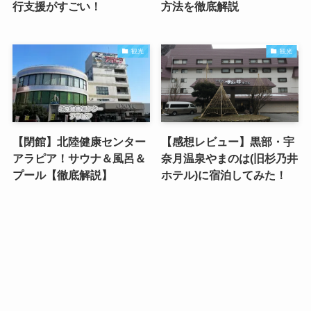
行支援がすごい！
方法を徹底解説
観光
観光
【閉館】北陸健康センター
【感想レビュー】黒部・宇
アラピア！サウナ＆風呂＆
奈月温泉やまのは(旧杉乃井
プール【徹底解説】
ホテル)に宿泊してみた！