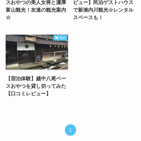
スおやつの美人女将と濃厚
ビュー】民泊ゲストハウス
富山観光！友達の観光案内
で新湊内川観光☆レンタル
☆
スペースも！
観光
【宿泊体験】越中八尾ベー
スおやつを貸し切ってみた
【口コミレビュー】
1