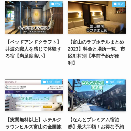
観光
観光
【ベッドアンドクラフト】
【富山のラブホテルまとめ
井波の職人を感じて体験す
2023】料金と場所一覧、市
る宿【満足度高い】
区町村別【事前予約が便
利】
お得・節約
お得・節約
【実質無料以上】ホテルク
【なんとプレミアム宿泊
ラウンヒルズ富山の全国旅
券】最大半額！お得な予約