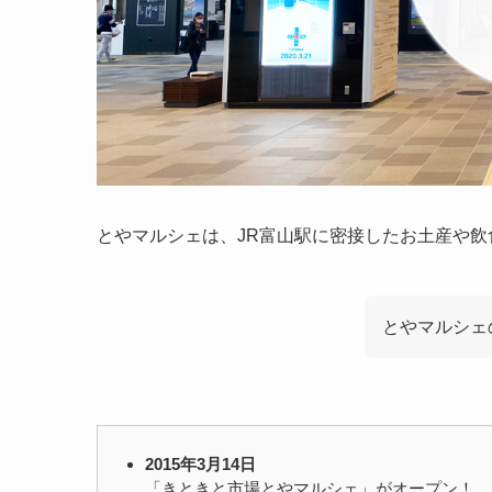
とやマルシェは、JR富山駅に密接したお土産や
とやマルシェ
2015年3月14日
「きときと市場とやマルシェ」がオープン！