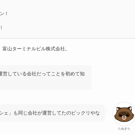
ン！
！
、富山ターミナルビル株式会社。
運営している会社だってことを初めて知
シェ」も同じ会社が運営してたのビックリやな
たぬきち