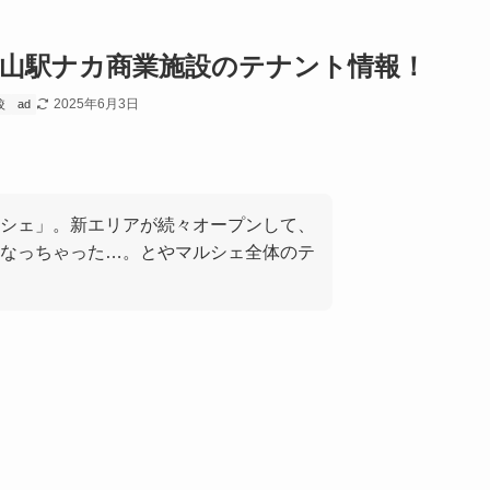
富山駅ナカ商業施設のテナント情報！
2025年6月3日
較
ad
シェ」。新エリアが続々オープンして、
なっちゃった…。とやマルシェ全体のテ