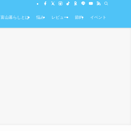
富山暮らしとは
悩み
レビュー
節約
イベント