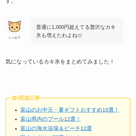
す。
普通に1,000円超えてる贅沢なカキ
氷も増えたわよね☆
にゃあ子
気になっているカキ氷をまとめてみました！
関連記事
富山のお中元・夏ギフトおすすめ10選！
富山県内のプール12選！
富山の海水浴場＆ビーチ12選