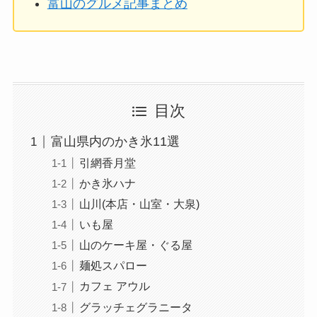
富山のグルメ記事まとめ
目次
富山県内のかき氷11選
引網香月堂
かき氷ハナ
山川(本店・山室・大泉)
いも屋
山のケーキ屋・ぐる屋
麺処スパロー
カフェ アウル
グラッチェグラニータ