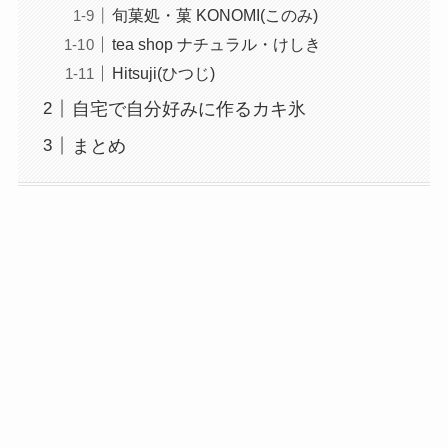
旬菓処・菓 KONOMI(このみ)
tea shop ナチュラル・けしき
Hitsuji(ひつじ)
自宅で自分好みに作るカキ氷
まとめ