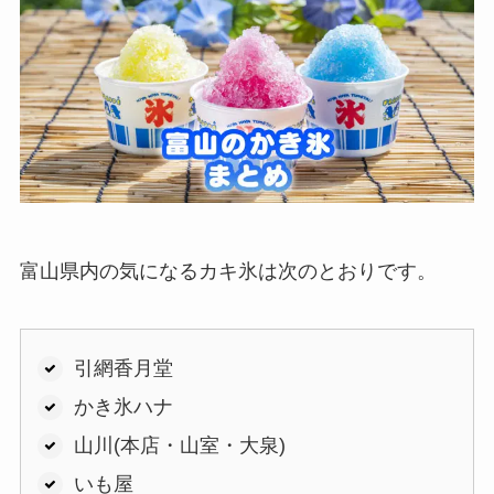
富山県内の気になるカキ氷は次のとおりです。
引網香月堂
かき氷ハナ
山川(本店・山室・大泉)
いも屋