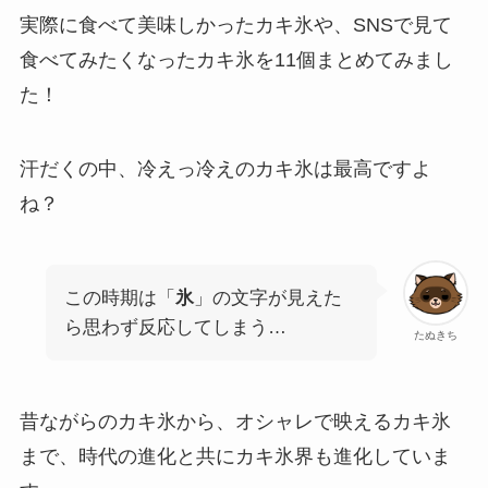
実際に食べて美味しかったカキ氷や、SNSで見て
食べてみたくなったカキ氷を11個まとめてみまし
た！
汗だくの中、冷えっ冷えのカキ氷は最高ですよ
ね？
この時期は「
氷
」の文字が見えた
ら思わず反応してしまう…
たぬきち
昔ながらのカキ氷から、オシャレで映えるカキ氷
まで、時代の進化と共にカキ氷界も進化していま