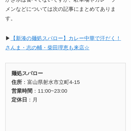
メンなどについては次の記事にまとめてありま
す。
▶︎
【新湊の麺処スパロー】カレー中華で汗だく！
さんま・志の輔・柴田理恵も来店☆
麺処スパロー
住所
：富山県射水市立町4-15
営業時間
：11:00~23:00
定休日
：月