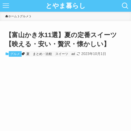
とやま暮らし
ホーム
グルメ
【富山かき氷11選】夏の定番スイーツ
【映える・安い・贅沢・懐かしい】
2023年10月1日
グルメ
夏
まとめ・比較
スイーツ
ad