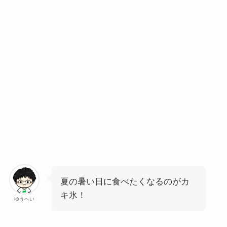
夏の暑い日に食べたくなるのがカ
キ氷！
ゆうへい